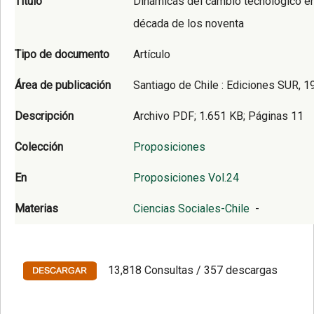
Título
Dinámicas del cambio tecnológico en 
década de los noventa
Tipo de documento
Artículo
Área de publicación
Santiago de Chile : Ediciones SUR, 1
Descripción
Archivo PDF; 1.651 KB; Páginas 11
Colección
Proposiciones
En
Proposiciones Vol.24
Materias
Ciencias Sociales-Chile
-
13,818 Consultas / 357 descargas