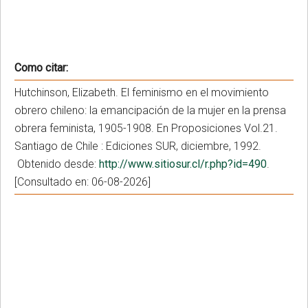
Como citar:
Hutchinson, Elizabeth. El feminismo en el movimiento
obrero chileno: la emancipación de la mujer en la prensa
obrera feminista, 1905-1908. En Proposiciones Vol.21.
Santiago de Chile : Ediciones SUR, diciembre, 1992.
Obtenido desde:
http://www.sitiosur.cl/r.php?id=490
.
[Consultado en: 06-08-2026]