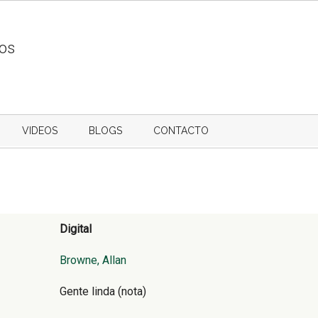
ios
VIDEOS
BLOGS
CONTACTO
Digital
Browne, Allan
Gente linda (nota)