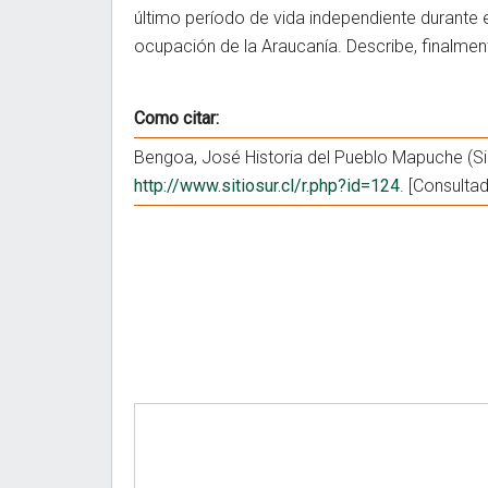
último período de vida independiente durante el
ocupación de la Araucanía. Describe, finalment
Como citar:
Bengoa, José Historia del Pueblo Mapuche (Sig
http://www.sitiosur.cl/r.php?id=124
. [Consulta