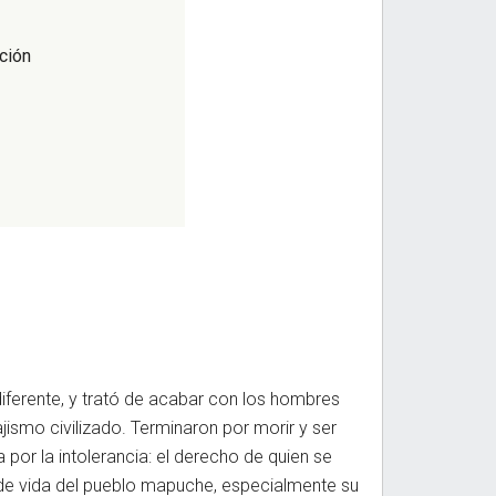
ición
diferente, y trató de acabar con los hombres
jismo civilizado. Terminaron por morir y ser
da por la intolerancia: el derecho de quien se
a de vida del pueblo mapuche, especialmente su