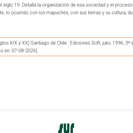
 siglo 19. Detalla la organización de esa sociedad y el proceso p
e, lo ocurrido con los mapuches, con sus tierras y su cultura, du
los XIX y XX) Santiago de Chile : Ediciones SUR, julio, 1996; 3ª
do en: 07-08-2026]