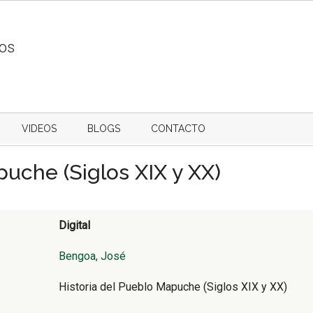
ios
VIDEOS
BLOGS
CONTACTO
puche (Siglos XIX y XX)
Digital
Bengoa, José
Historia del Pueblo Mapuche (Siglos XIX y XX)