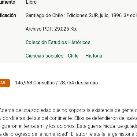
cumento
Libro
licación
Santiago de Chile : Ediciones SUR, julio, 1996; 3ª ed
Archivo PDF; 29.025 Kb.
Colección Estudios Históricos
Ciencias sociales - Chile
-
Historia
145,968 Consultas / 28,754 descargas
. Acerca de una sociedad que no soporta la existencia de gente 
rdilleras del sur del continente. Ellos se defendieron del salva
siguieron el ferrocarril y los colonos. Esta guerra inicua fue guia
 del progreso de la humanidad". El autor relata la larga histori