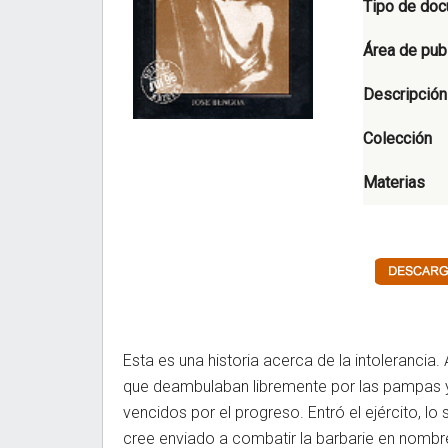
Tipo de do
Área de pub
Descripción
Colección
Materias
Esta es una historia acerca de la intolerancia
que deambulaban libremente por las pampas y co
vencidos por el progreso. Entró el ejército, lo 
cree enviado a combatir la barbarie en nombre