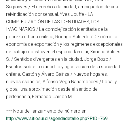
Sugranyes / El derecho a la ciudad, ambigüedad de una
reivindicación consensual, Yves Jouffe • LA
COMPLEJIZACIÓN DE LAS IDENTIDADES, LOS
IMAGINARIOS / La complejización identitaria de la
pobreza urbana chilena, Rodrigo Salcedo / De cómo la
economía de exportación y los regímenes excepcionales
de trabajo construyen el espacio familiar, Ximena Valdés
S. / Sentidos divergentes en la ciudad, Jorge Bozo /
Escritos sobre la ciudad: la yingonización de la sociedad
chilena, Gastón y Álvaro Gaínza / Nuevos hogares,
nuevos espacios, Alfonso Vega Bahamondes / Local y
global: una aproximación desde el sentido de
pertenencia, Fernando Carrión M.
*** Nota del lanzamiento del número en:
http://www.sitiosur.cl/agendadetalle.php?PID=769