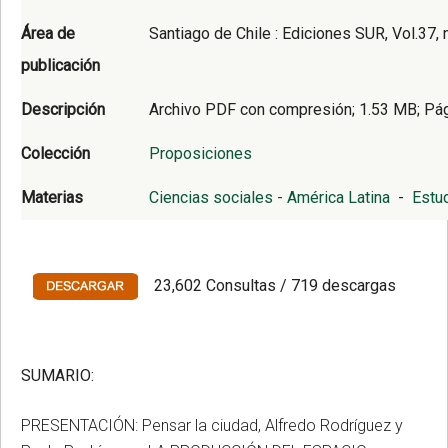
Área de
Santiago de Chile : Ediciones SUR, Vol.37,
publicación
Descripción
Archivo PDF con compresión; 1.53 MB; Pá
Colección
Proposiciones
Materias
Ciencias sociales - América Latina
-
Estud
23,602 Consultas / 719 descargas
SUMARIO:
PRESENTACIÓN: Pensar la ciudad, Alfredo Rodríguez y