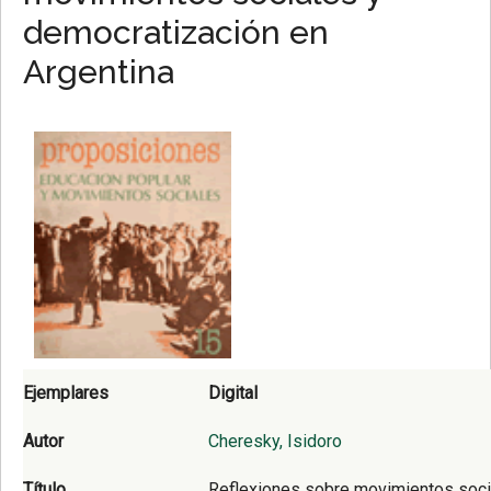
democratización en
Argentina
Ejemplares
Digital
Autor
Cheresky, Isidoro
Título
Reflexiones sobre movimientos soci