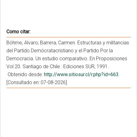
Como citar:
Böhme, Alvaro; Barrera, Carmen. Estructuras y militancias
del Partido Demócratacristiano y el Partido Por la
Democracia. Un estudio comparativo. En Proposiciones
Vol.20. Santiago de Chile : Ediciones SUR, 1991.
Obtenido desde:
http://www.sitiosur.cl/r.php?id=663
.
[Consultado en: 07-08-2026]