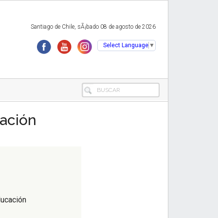
Santiago de Chile, sÃ¡bado 08 de agosto de 2026
Select Language
▼
BUSCAR
cación
ducación