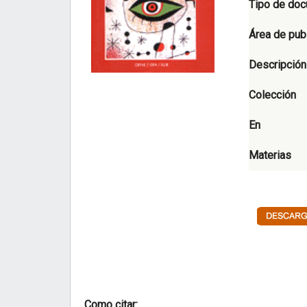
Tipo de do
Área de pub
Descripción
Colección
En
Materias
Como citar: