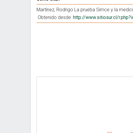
Martínez, Rodrigo La prueba Simce y la medici
Obtenido desde:
http://www.sitiosur.cl/r.php