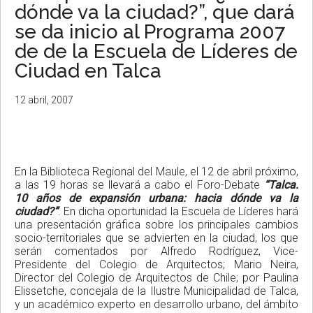
dónde va la ciudad?”, que dará
se da inicio al Programa 2007
de de la Escuela de Líderes de
Ciudad en Talca
12 abril, 2007
En
la Biblioteca
Regional
del Maule, el 12 de abril próximo,
a las 19 horas se llevará a cabo el Foro-Debate
“Talca.
10 años de expansión urbana: hacia dónde va la
ciudad?”
. En dicha oportunidad
la Escuela
de Líderes hará
una presentación gráfica sobre los principales cambios
socio-territoriales que se advierten en la ciudad, los que
serán comentados por Alfredo Rodríguez, Vice-
Presidente del Colegio de Arquitectos; Mario Neira,
Director del Colegio de Arquitectos de Chile; por Paulina
Elissetche, concejala de
la Ilustre Municipalidad
de Talca,
y un académico experto en desarrollo urbano, del ámbito