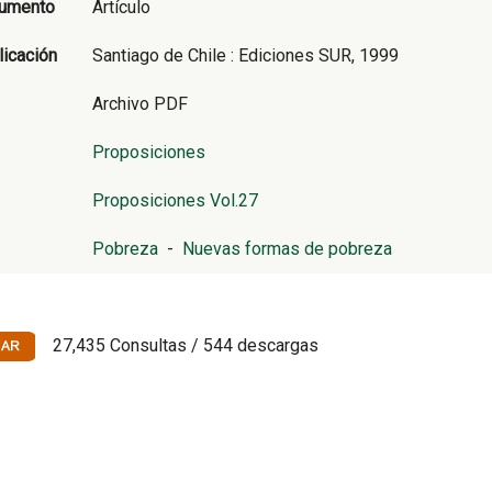
cumento
Artículo
licación
Santiago de Chile : Ediciones SUR, 1999
Archivo PDF
Proposiciones
Proposiciones Vol.27
Pobreza
-
Nuevas formas de pobreza
27,435 Consultas / 544 descargas