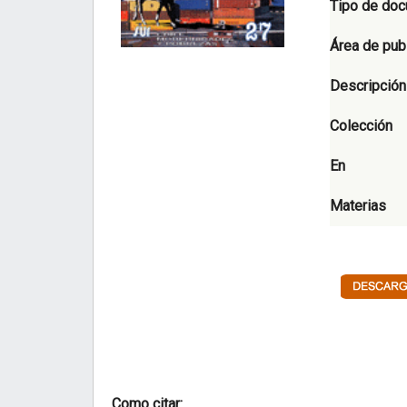
Tipo de do
Área de pub
Descripción
Colección
En
Materias
Como citar: