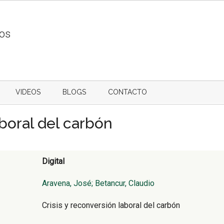
ios
VIDEOS
BLOGS
CONTACTO
aboral del carbón
Digital
Aravena, José; Betancur, Claudio
Crisis y reconversión laboral del carbón