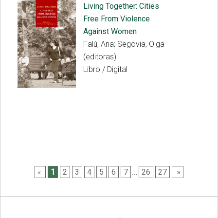
Living Together: Cities
Free From Violence
Against Women
Falú, Ana; Segovia, Olga
(editoras)
Libro / Digital
«
1
2
3
4
5
6
7
...
26
27
»