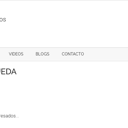
ios
VIDEOS
BLOGS
CONTACTO
UEDA
resados...