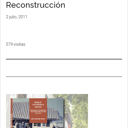
Reconstrucción
2 julio, 2011
579 visitas
Primary
Sidebar