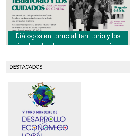
Diálogos en torno al territorio y los
cuidados desde una mirada de género
DESTACADOS