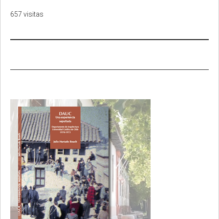
657 visitas
Primary
Sidebar