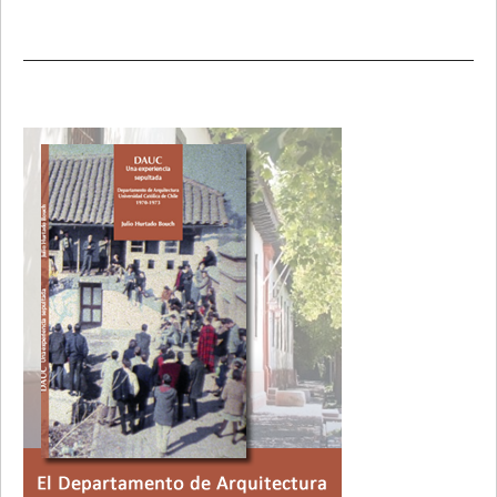
Primary
Sidebar