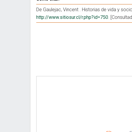
De Gaulejac, Vincent . Historias de vida y soc
http://www.sitiosur.cl/r.php?id=750
. [Consulta