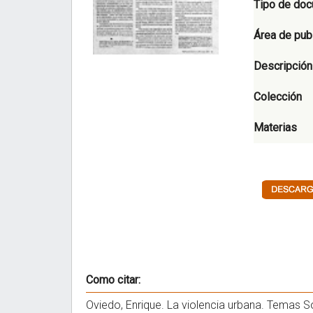
Tipo de do
Área de pub
Descripción
Colección
Materias
Como citar:
Oviedo, Enrique. La violencia urbana. Temas Soc