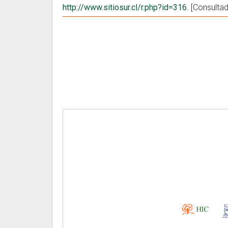
http://www.sitiosur.cl/r.php?id=316
. [Consulta