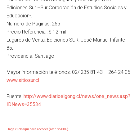
Ediciones Sur –Sur Corporación de Estudios Sociales y
Educación-.
Número de Páginas: 265
Precio Referencial: $ 12 mil
Lugares de Venta: Ediciones SUR: José Manuel Infante
85,
Providencia. Santiago
Mayor información teléfonos: 02/ 235 81 43 – 264 24 06
www.sitiosur.cl
Fuente:
http://www.diarioelgong.cl/news/one_news.asp?
IDNews=35534
Haga click aquí para acceder (archivo PDF).