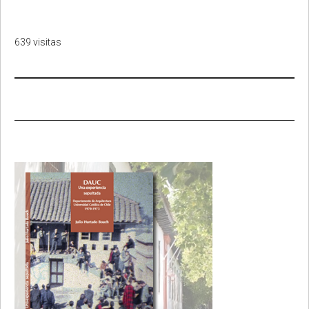
639 visitas
Primary
Sidebar