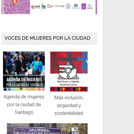
VOCES DE MUJERES POR LA CIUDAD
Agenda de mujeres
Más inclusión,
por la ciudad de
seguridad y
Santiago
sostenibilidad