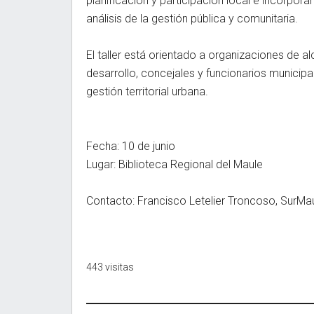
planificación y participación local e incorpora
análisis de la gestión pública y comunitaria.
El taller está orientado a organizaciones de 
desarrollo, concejales y funcionarios municipal
gestión territorial urbana.
Fecha: 10 de junio
Lugar: Biblioteca Regional del Maule
Contacto: Francisco Letelier Troncoso, SurMa
443 visitas