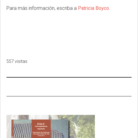
Para más información, escriba a
Patricia Boyco
.
557 visitas
Primary
Sidebar