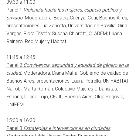
09:30 a 11:00
Panel 1
Violencia hacia las mujeres, espacio publico y
privado
. Moderadora: Beatriz Cuenya, Ceur, Buenos Aires;
presentaciones: Lia Zanotta, Universidad de Brasilia; Gina
Vargas, Flora Tristán; Susana Chiarotti, CLADEM; Liliana
Rainero, Red Mujer y Hábitat.
11:45 a 12:45
Panel 2
Convivencia, seguridad y equidad de género en la
ciudad
.
Moderadora: Diana Mafia, Gobierno de ciudad de
Buenos Aires; presentaciones: Laura Petrella, UN HABITAT,
Nairobi; Marta Román, Colectivo Mujeres Urbanistas,
España; Liliana Tojo, CEJIL, Buenos Aires; Olga Segovia,
UNIFEM.
15:00 a 16:30
Panel 3
Estrategias e intervenciones en ciudades
.