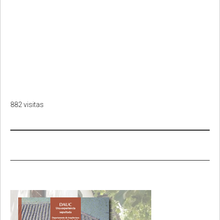
882 visitas
Primary
Sidebar