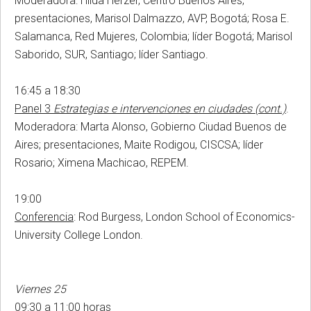
Moderadora: Hilda Herzer, Centro Buenos Aires;
presentaciones, Marisol Dalmazzo, AVP, Bogotá; Rosa E.
Salamanca, Red Mujeres, Colombia; líder Bogotá; Marisol
Saborido, SUR, Santiago; líder Santiago.
16:45 a 18:30
Panel 3
Estrategias e intervenciones en ciudades (cont.)
.
Moderadora: Marta Alonso, Gobierno Ciudad Buenos de
Aires; presentaciones, Maite Rodigou, CISCSA; líder
Rosario; Ximena Machicao, REPEM.
19:00
Conferencia
: Rod Burgess, London School of Economics-
University College London.
Viernes 25
09:30 a 11:00 horas