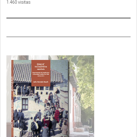
1.460 visitas
Primary
Sidebar