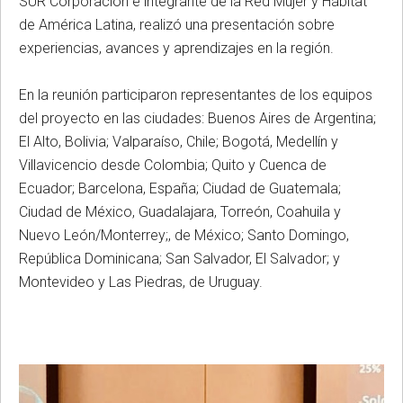
SUR Corporación e integrante de la Red Mujer y Hábitat
de América Latina, realizó una presentación sobre
experiencias, avances y aprendizajes en la región.
En la reunión participaron representantes de los equipos
del proyecto en las ciudades: Buenos Aires de Argentina;
El Alto, Bolivia; Valparaíso, Chile; Bogotá, Medellín y
Villavicencio desde Colombia; Quito y Cuenca de
Ecuador; Barcelona, España; Ciudad de Guatemala;
Ciudad de México, Guadalajara, Torreón, Coahuila y
Nuevo León/Monterrey;, de México; Santo Domingo,
República Dominicana; San Salvador, El Salvador; y
Montevideo y Las Piedras, de Uruguay.