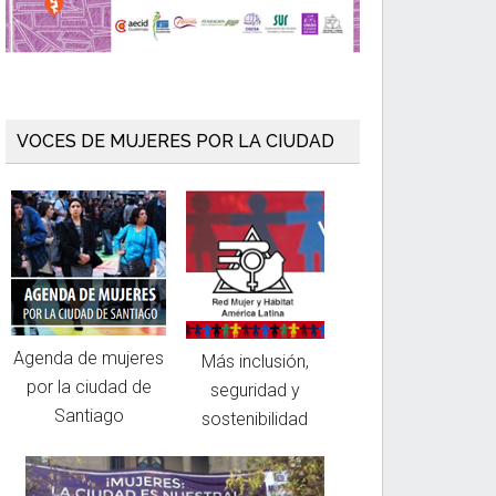
VOCES DE MUJERES POR LA CIUDAD
Agenda de mujeres
Más inclusión,
por la ciudad de
seguridad y
Santiago
sostenibilidad