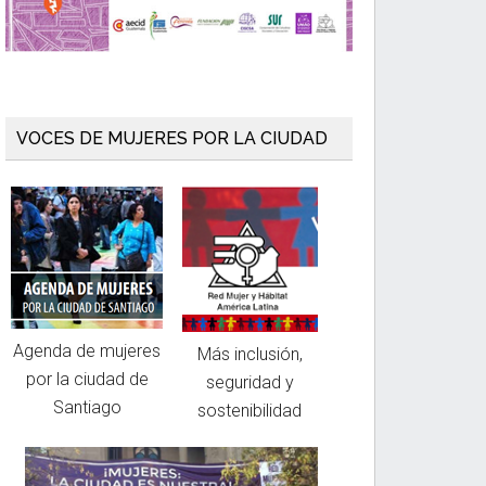
VOCES DE MUJERES POR LA CIUDAD
Agenda de mujeres
Más inclusión,
por la ciudad de
seguridad y
Santiago
sostenibilidad