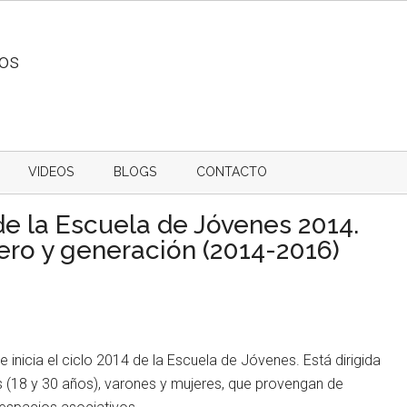
ios
VIDEOS
BLOGS
CONTACTO
de la Escuela de Jóvenes 2014.
nero y generación (2014-2016)
se inicia el ciclo 2014 de la Escuela de Jóvenes. Está dirigida
s (18 y 30 años), varones y mujeres, que provengan de