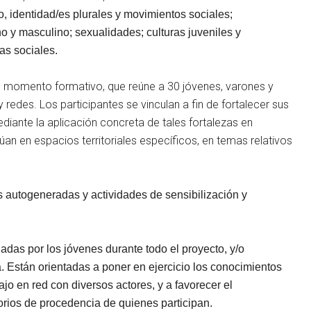
rio, identidad/es plurales y movimientos sociales;
o y masculino; sexualidades; culturas juveniles y
ias sociales.
 momento formativo, que reúne a 30 jóvenes,
varones y
 redes. Los participantes se vinculan a fin de fortalecer sus
diante la aplicación concreta de tales fortalezas en
ctúan en espacios territoriales específicos, en temas relativos
as autogeneradas y actividades de sensibilización y
adas por los jóvenes durante todo el proyecto, y/o
a. Están orientadas a
poner en ejercicio los conocimientos
ajo en red con diversos actores, y a favorecer el
torios de procedencia de quienes participan.