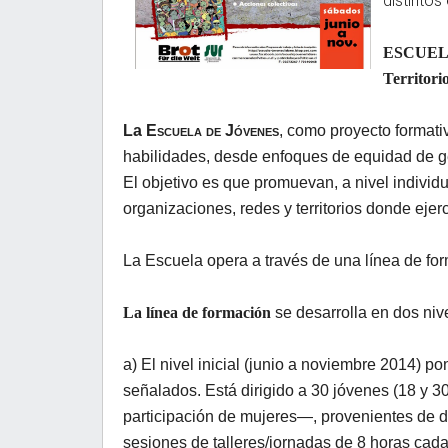
distintos
ESCUEL
Territori
La
Escuela de Jóvenes
, como proyecto formati
habilidades, desde enfoques de equidad de géne
El objetivo es que promuevan, a nivel individu
organizaciones, redes y territorios donde ejer
La Escuela opera a través de una línea de for
La línea de formación
se desarrolla en dos nive
a) El nivel inicial (junio a noviembre 2014) p
señalados. Está dirigido a 30 jóvenes (18 y 3
participación de mujeres—, provenientes
de
d
sesiones de talleres/jornadas de 8 horas cada 