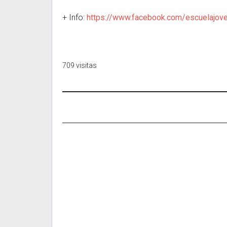
+ Info:
https://www.facebook.com/escuelajov
709 visitas