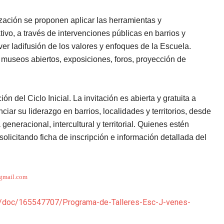
lización se proponen aplicar las herramientas y
ivo, a través de intervenciones públicas en barrios y
ver
ladifusión
de los valores y enfoques de la Escuela.
, museos abiertos, exposiciones, foros, proyección de
ón del Ciclo Inicial. La invitación es abierta y gratuita a
ar su liderazgo en barrios, localidades y territorios, desde
eneracional, intercultural y territorial.
Quienes estén
solicitando ficha de inscripción e información detallada del
gmail.com
m/doc/165547707/Programa-de-Talleres-Esc-J-venes-