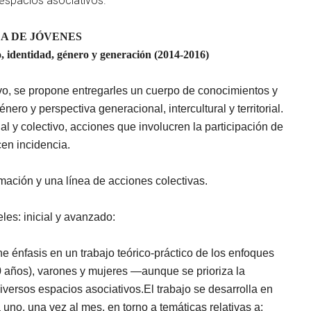
 espacios asociativos.
A DE JÓVENES
o, identidad, género y generación (2014-2016)
vo, se
propone entregarles un cuerpo de conocimientos y
ro y perspectiva generacional, intercultural y territorial.
al y colectivo, acciones que involucren la participación de
cen incidencia
.
mación y una línea de acciones colectivas.
les: inicial y avanzado:
one énfasis en un trabajo teórico-práctico de los enfoques
0 años), varones y mujeres —aunque se prioriza la
iversos espacios asociativos.
El trabajo s
e desarrolla en
uno, una vez al mes, en torno a temáticas relativas a: