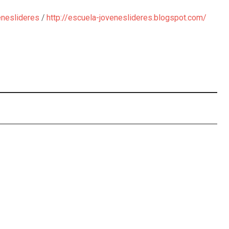
eneslideres
/
http://escuela-joveneslideres.blogspot.com/