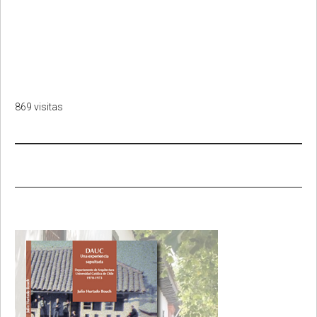
869 visitas
Primary
Sidebar