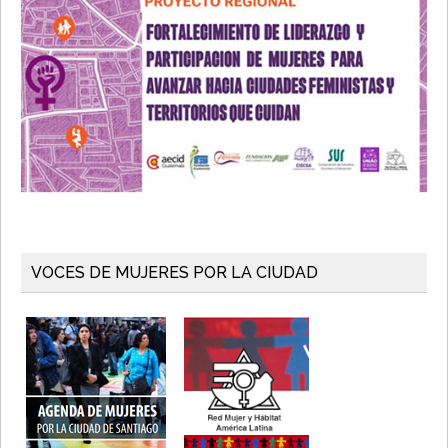
VOCES DE MUJERES POR LA CIUDAD