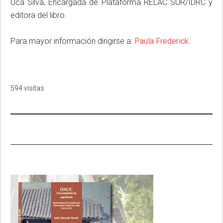
Uca Silva, Encargada de Plataforma RELAC SUR/IDRC y
editora del libro.
Para mayor información dirigirse a:
Paula Frederick
.
594 visitas
Primary
Sidebar