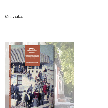
632 visitas
Primary
Sidebar