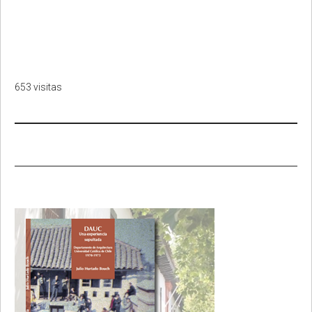
653 visitas
Primary
Sidebar