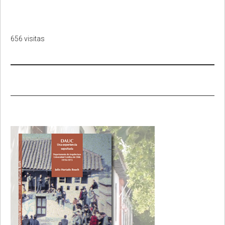
656 visitas
Primary
Sidebar