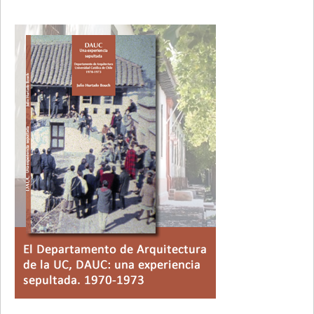
Primary
Sidebar