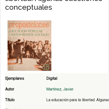
conceptuales
Ejemplares
Digital
Autor
Martínez, Javier
Título
La educación para la libertad. Algun