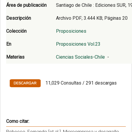
Área de publicación
Santiago de Chile : Ediciones SUR, 1
Descripción
Archivo PDF; 3.444 KB; Páginas 20
Colección
Proposiciones
En
Proposiciones Vol.23
Materias
Ciencias Sociales-Chile
-
11,029 Consultas / 291 descargas
Como citar:
Rebecco, Fernando [et al.]. Microempresa y desarrollo