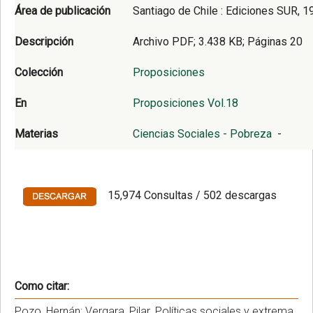
Área de publicación
Santiago de Chile : Ediciones SUR, 1
Descripción
Archivo PDF; 3.438 KB; Páginas 20
Colección
Proposiciones
En
Proposiciones Vol.18
Materias
Ciencias Sociales - Pobreza
-
15,974 Consultas / 502 descargas
Como citar:
Pozo, Hernán; Vergara, Pilar. Políticas sociales y extrema