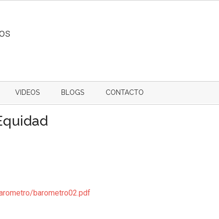
ios
VIDEOS
BLOGS
CONTACTO
 Equidad
barometro/barometro02.pdf