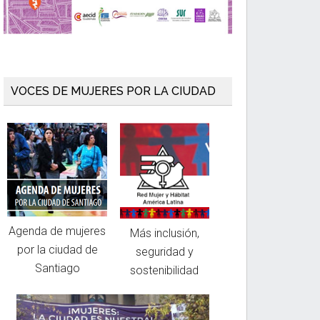
VOCES DE MUJERES POR LA CIUDAD
Agenda de mujeres
Más inclusión,
por la ciudad de
seguridad y
Santiago
sostenibilidad