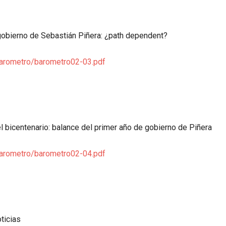
el gobierno de Sebastián Piñera: ¿path dependent?
barometro/barometro02-03.pdf
l bicentenario: balance del primer año de gobierno de Piñera
barometro/barometro02-04.pdf
ticias