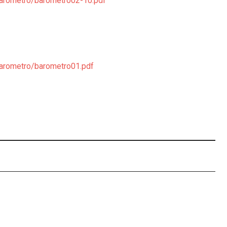
barometro/barometro02-10.pdf
barometro/barometro01.pdf