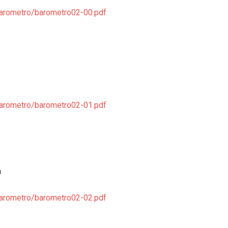
barometro/barometro02-00.pdf
barometro/barometro02-01.pdf
a
barometro/barometro02-02.pdf