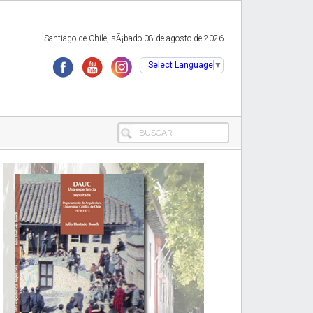
Santiago de Chile, sÃ¡bado 08 de agosto de 2026
Select Language
▼
BUSCAR
Primary
Sidebar