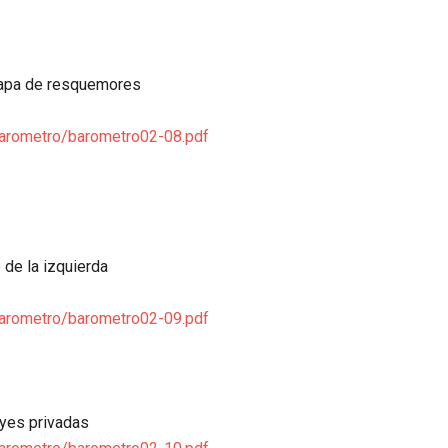
tapa de resquemores
barometro/barometro02-08.pdf
o de la izquierda
barometro/barometro02-09.pdf
eyes privadas