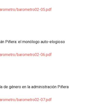
barometro/barometro02-05.pdf
ián Piñera: el monólogo auto-elogioso
barometro/barometro02-06.pdf
da de género en la administración Piñera
barometro/barometro02-07.pdf