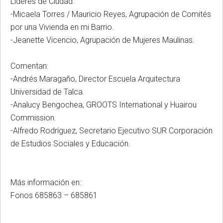
Líderes de Ciudad.
-Micaela Torres / Mauricio Reyes, Agrupación de Comités
por una Vivienda en mi Barrio.
-Jeanette Vicencio, Agrupación de Mujeres Maulinas.
Comentan:
-Andrés Maragaño, Director Escuela Arquitectura
Universidad de Talca.
-Analucy Bengochea, GROOTS International y Huairou
Commission.
-Alfredo Rodríguez, Secretario Ejecutivo SUR Corporación
de Estudios Sociales y Educación.
Más información en:
Fonos 685863 – 685861