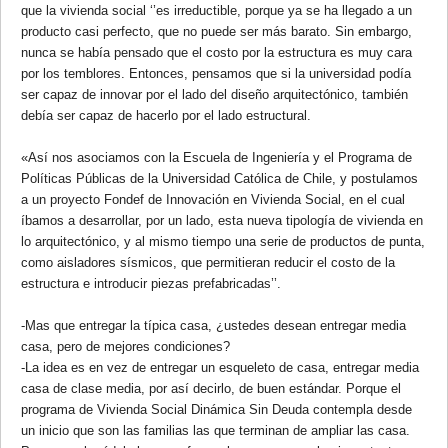
que la vivienda social ‘’es irreductible, porque ya se ha llegado a un
producto casi perfecto, que no puede ser más barato. Sin embargo,
nunca se había pensado que el costo por la estructura es muy cara
por los temblores. Entonces, pensamos que si la universidad podía
ser capaz de innovar por el lado del diseño arquitectónico, también
debía ser capaz de hacerlo por el lado estructural.
«Así nos asociamos con la Escuela de Ingeniería y el Programa de
Políticas Públicas de la Universidad Católica de Chile, y postulamos
a un proyecto Fondef de Innovación en Vivienda Social, en el cual
íbamos a desarrollar, por un lado, esta nueva tipología de vivienda en
lo arquitectónico, y al mismo tiempo una serie de productos de punta,
como aisladores sísmicos, que permitieran reducir el costo de la
estructura e introducir piezas prefabricadas’’.
-Mas que entregar la típica casa, ¿ustedes desean entregar media
casa, pero de mejores condiciones?
-La idea es en vez de entregar un esqueleto de casa, entregar media
casa de clase media, por así decirlo, de buen estándar. Porque el
programa de Vivienda Social Dinámica Sin Deuda contempla desde
un inicio que son las familias las que terminan de ampliar las casa.