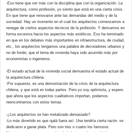
-Eso tiene que ver más con la disciplina que con la organización. La
arquitectura, como profesión, yo siento que está en una cierta crisis.
En que tiene que renovarse ante las demandas del medio y de la
sociedad. Hay un momento en el cual los arquitectos comenzamos a
renegar de ciertos aspectos técnicos de la profesión. Y derivamos en
forma excesiva hacia los aspectos más estéticos. Eso ha terminado
en que en los debates más importantes en infraestructura, de ciudad,
etc., los arquitectos tengamos una palabra de decoradores urbanos y
no de fondo; que el tema de vivienda haya sido asumido más por
economistas o ingenieros.
-El estado actual de la vivienda social demuestra el estado actual de
la arquitectura chilena.
-Por supuesto, es una demostración de la crisis de la arquitectura
chilena, y que está en todas partes. Pero yo soy optimista, y espero
que ahora que los aspectos cualitativos importan, podamos
reencontrarnos con estos temas.
-¿Los arquitectos se han metalizado demasiado?
-Lo más divertido es que ojalá fuera así. Una tendría cierta razón: se
dedicaron a ganar plata. Pero son tres o cuatro los famosos.