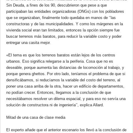
Sin Deuda, a fines de los 90, descubrieron que pese a que
participaban las entidades organizadoras (ONGs) con los pobladores
que se organizaban, finalmente todo quedaba en manos de ‘’las
constructoras y de las municipalidades. Y como los márgenes en la
vivienda social eran tan limitados, entonces la opción siempre fue
buscar terrenos más baratos, para reducir la variable costo y poder
entregar una casita mejor.
«El tema es que los terrenos baratos están lejos de los centros
urbanos. Eso significa relegarse a la periferia. Cosa que no es
deseable, porque aumenta las distancias de locomoción al trabajo, y
porque genera ghettos. Por otro lado, teníamos el problema de que si
densificábamos, si reducíamos la variable del costo del terreno, al
poner una casa arriba de la otra, hacer un edificio de departamentos,
no podían crecer. Entonces, llegamos a la conclusión de que
necesitábamos resolver un dilema espacial, y para eso no servía una
solución de constructora ni de ingeniería’’, explica Allard.
Mitad de una casa de clase media
El experto añade que el anterior escenario los llevó a la conclusión de