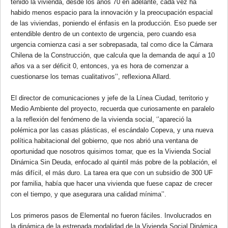
tenido la vivienda, desde los años 70 en adelante, cada vez ha
habido menos espacio para la innovación y la preocupación espacial
de las viviendas, poniendo el énfasis en la producción. Eso puede ser
entendible dentro de un contexto de urgencia, pero cuando esa
urgencia comienza casi a ser sobrepasada, tal como dice la Cámara
Chilena de la Construcción, que calcula que la demanda de aquí a 10
años va a ser déficit 0, entonces, ya es hora de comenzar a
cuestionarse los temas cualitativos’’, reflexiona Allard.
El director de comunicaciones y jefe de la Línea Ciudad, territorio y
Medio Ambiente del proyecto, recuerda que curiosamente en paralelo
a la reflexión del fenómeno de la vivienda social, ‘’apareció la
polémica por las casas plásticas, el escándalo Copeva, y una nueva
política habitacional del gobierno, que nos abrió una ventana de
oportunidad que nosotros quisimos tomar, que es la Vivienda Social
Dinámica Sin Deuda, enfocado al quintil más pobre de la población, el
más difícil, el más duro. La tarea era que con un subsidio de 300 UF
por familia, había que hacer una vivienda que fuese capaz de crecer
con el tiempo, y que asegurara una calidad mínima’’.
Los primeros pasos de Elemental no fueron fáciles. Involucrados en
la dinámica de la estrenada modalidad de la Vivienda Social Dinámica