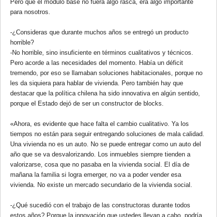
Pero que el módulo base no fuera algo rasca, era algo importante
para nosotros.
-¿Consideras que durante muchos años se entregó un producto
horrible?
-No horrible, sino insuficiente en términos cualitativos y técnicos.
Pero acorde a las necesidades del momento. Había un déficit
tremendo, por eso se llamaban soluciones habitacionales, porque no
les da siquiera para hablar de vivienda. Pero también hay que
destacar que la política chilena ha sido innovativa en algún sentido,
porque el Estado dejó de ser un constructor de blocks.
«Ahora, es evidente que hace falta el cambio cualitativo. Ya los
tiempos no están para seguir entregando soluciones de mala calidad.
Una vivienda no es un auto. No se puede entregar como un auto del
año que se va desvalorizando. Los inmuebles siempre tienden a
valorizarse, cosa que no pasaba en la vivienda social. El día de
mañana la familia si logra emerger, no va a poder vender esa
vivienda. No existe un mercado secundario de la vivienda social.
-¿Qué sucedió con el trabajo de las constructoras durante todos
estos años? Porque la innovación que ustedes llevan a cabo, podría