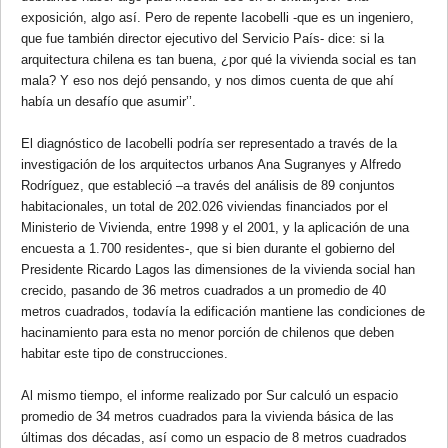
exposición, algo así. Pero de repente Iacobelli -que es un ingeniero,
que fue también director ejecutivo del Servicio País- dice: si la
arquitectura chilena es tan buena, ¿por qué la vivienda social es tan
mala? Y eso nos dejó pensando, y nos dimos cuenta de que ahí
había un desafío que asumir’’.
El diagnóstico de Iacobelli podría ser representado a través de la
investigación de los arquitectos urbanos Ana Sugranyes y Alfredo
Rodríguez, que estableció –a través del análisis de 89 conjuntos
habitacionales, un total de 202.026 viviendas financiados por el
Ministerio de Vivienda, entre 1998 y el 2001, y la aplicación de una
encuesta a 1.700 residentes-, que si bien durante el gobierno del
Presidente Ricardo Lagos las dimensiones de la vivienda social han
crecido, pasando de 36 metros cuadrados a un promedio de 40
metros cuadrados, todavía la edificación mantiene las condiciones de
hacinamiento para esta no menor porción de chilenos que deben
habitar este tipo de construcciones.
Al mismo tiempo, el informe realizado por Sur calculó un espacio
promedio de 34 metros cuadrados para la vivienda básica de las
últimas dos décadas, así como un espacio de 8 metros cuadrados