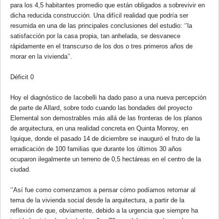
para los 4,5 habitantes promedio que están obligados a sobrevivir en
dicha reducida construcción. Una difícil realidad que podría ser
resumida en una de las principales conclusiones del estudio: ‘’la
satisfacción por la casa propia, tan anhelada, se desvanece
rápidamente en el transcurso de los dos o tres primeros años de
morar en la vivienda’’.
Déficit 0
Hoy el diagnóstico de Iacobelli ha dado paso a una nueva percepción
de parte de Allard, sobre todo cuando las bondades del proyecto
Elemental son demostrables más allá de las fronteras de los planos
de arquitectura, en una realidad concreta en Quinta Monroy, en
Iquique, donde el pasado 14 de diciembre se inauguró el fruto de la
erradicación de 100 familias que durante los últimos 30 años
ocuparon ilegalmente un terreno de 0,5 hectáreas en el centro de la
ciudad.
‘’Así fue como comenzamos a pensar cómo podíamos retomar al
tema de la vivienda social desde la arquitectura, a partir de la
reflexión de que, obviamente, debido a la urgencia que siempre ha