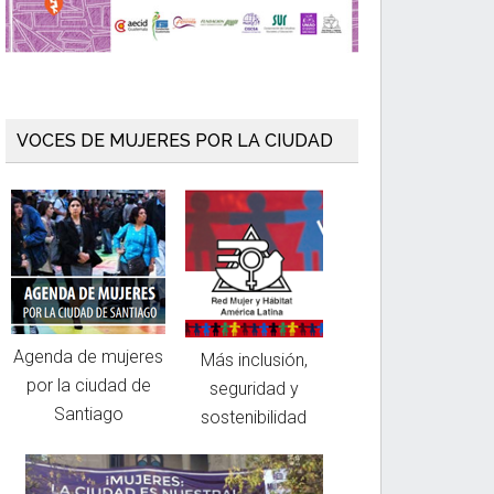
VOCES DE MUJERES POR LA CIUDAD
Agenda de mujeres
Más inclusión,
por la ciudad de
seguridad y
Santiago
sostenibilidad