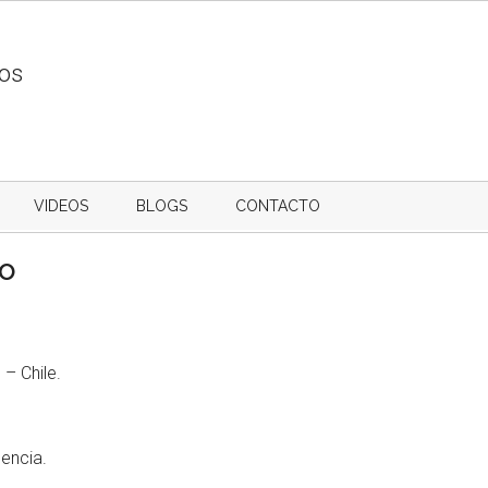
ios
VIDEOS
BLOGS
CONTACTO
jo
– Chile.
dencia.