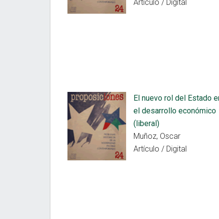
Artículo / Digital
El nuevo rol del Estado e
el desarrollo económico
(liberal)
Muñoz, Oscar
Artículo / Digital