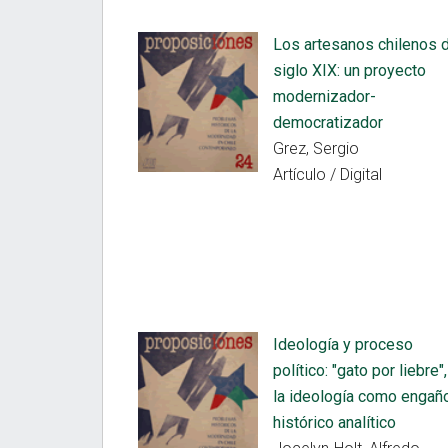
Los artesanos chilenos 
siglo XIX: un proyecto
modernizador-
democratizador
Grez, Sergio
Artículo / Digital
Ideología y proceso
político: "gato por liebre",
la ideología como engañ
histórico analítico