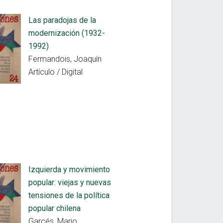
Las paradojas de la
modernización (1932-
1992)
Fermandois, Joaquín
Artículo / Digital
Izquierda y movimiento
popular: viejas y nuevas
tensiones de la política
popular chilena
Garcés, Mario