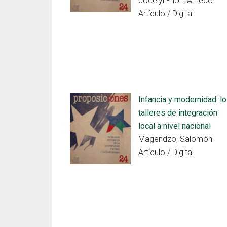
Jocelyn-Holt, Alfredo
Artículo / Digital
Infancia y modernidad: l
talleres de integración
local a nivel nacional
Magendzo, Salomón
Artículo / Digital