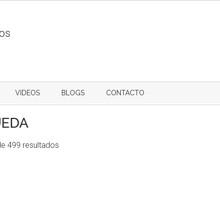
ios
VIDEOS
BLOGS
CONTACTO
UEDA
de 499 resultados