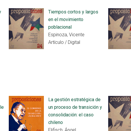
y
Tiempos cortos y largos
en el movimiento
poblacional
Espinoza, Vicente
Artículo / Digital
La gestión estratégica de
le
un proceso de transición y
consolidación: el caso
chileno
Flifisch, Ángel