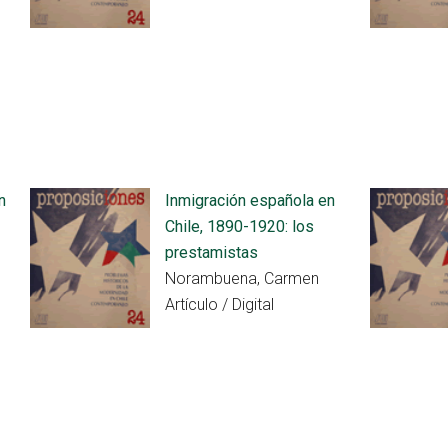
n
Inmigración española en
Chile, 1890-1920: los
prestamistas
Norambuena, Carmen
Artículo / Digital