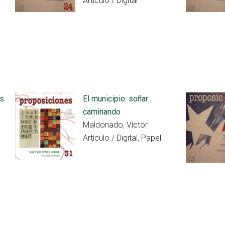
Artículo / Digital
os
El municipio: soñar
caminando
Maldonado, Víctor
Artículo / Digital, Papel