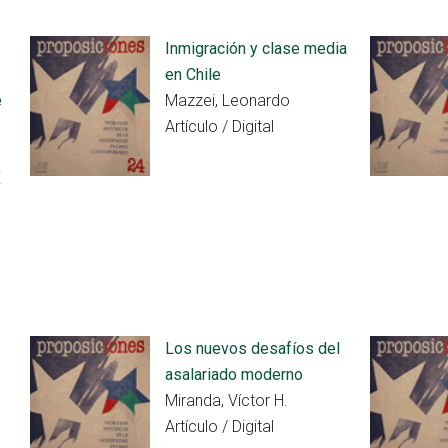
Inmigración y clase media
en Chile
e
Mazzei, Leonardo
Artículo / Digital
X
Los nuevos desafíos del
asalariado moderno
Miranda, Víctor H.
Artículo / Digital