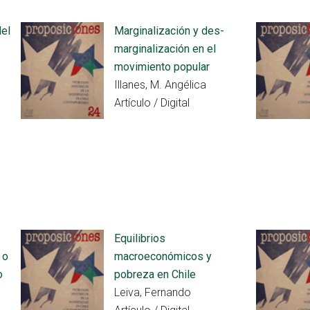
del
Marginalización y des-
marginalización en el
movimiento popular
Illanes, M. Angélica
Artículo / Digital
Equilibrios
 o
macroeconómicos y
o
pobreza en Chile
Leiva, Fernando