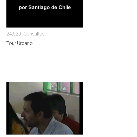
24,520 Consultas
Tour Urbano