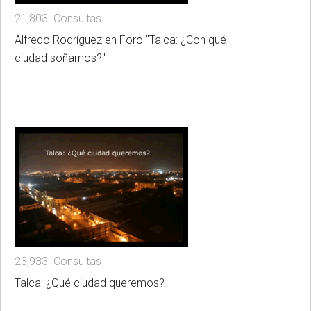
21,803 Consultas
Alfredo Rodríguez en Foro "Talca: ¿Con qué
ciudad soñamos?"
23,933 Consultas
Talca: ¿Qué ciudad queremos?