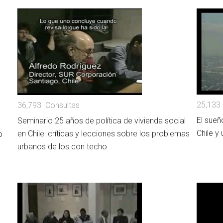
25,133
36,793 Consultas
El sueñ
Seminario 25 años de política de vivienda social
Chile y
en Chile: críticas y lecciones sobre los problemas
o
urbanos de los con techo