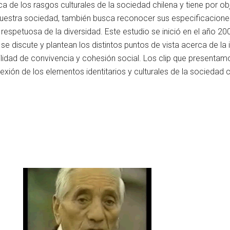
 de los rasgos culturales de la sociedad chilena y tiene por ob
nuestra sociedad, también busca reconocer sus especificacione
respetuosa de la diversidad. Este estudio se inició en el año 20
s se discute y plantean los distintos puntos de vista acerca de la
bilidad de convivencia y cohesión social. Los clip que presenta
exión de los elementos identitarios y culturales de la sociedad c