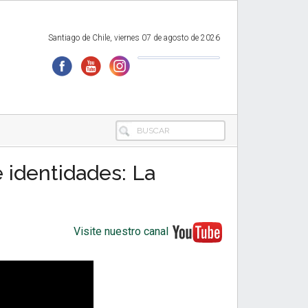
Santiago de Chile, viernes 07 de agosto de 2026
BUSCAR
 identidades: La
Visite nuestro canal