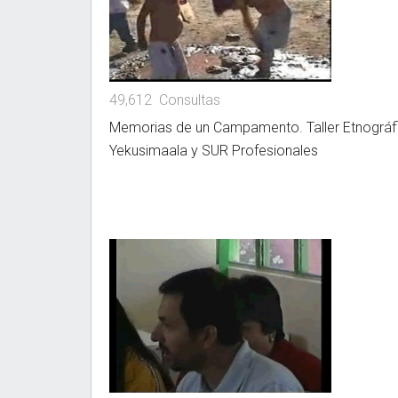
49,612 Consultas
Memorias de un Campamento. Taller Etnográf
Yekusimaala y SUR Profesionales