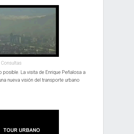
 Consultas
o posible. La visita de Enrique Peñalosa a
 una nueva visión del transporte urbano