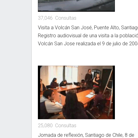
37,046 Consultas
Visita a Volcán San José, Puente Alto, Santiag
Registro audiovisual de una visita a la poblaci
Volcán San Jose realizada el 9 de julio de 200
25,080 Consultas
Jornada de reflexión, Santiago de Chile, 8 de