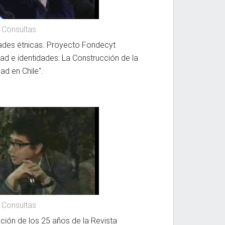
 Consultas
ades étnicas. Proyecto Fondecyt
dad e identidades: La Construcción de la
ad en Chile".
 Consultas
ción de los 25 años de la Revista