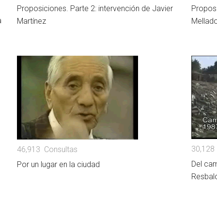
Proposiciones. Parte 2: intervención de Javier
Proposi
a
Martínez
Mellad
30,128
46,913 Consultas
Del cam
Por un lugar en la ciudad
Resbal