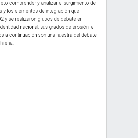
jeto comprender y analizar el surgimiento de
s y los elementos de integración que
02 y se realizaron grupos de debate en
 identidad nacional, sus grados de erosión, el
mos a continuación son una nuestra del debate
hilena.