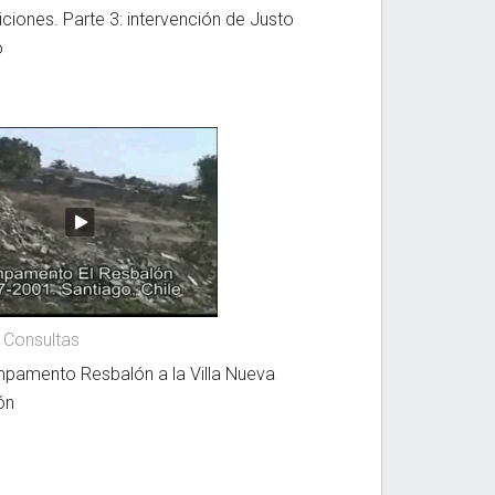
ciones. Parte 3: intervención de Justo
o
 Consultas
pamento Resbalón a la Villa Nueva
ón