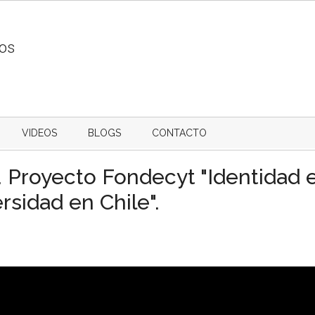
ios
VIDEOS
BLOGS
CONTACTO
. Proyecto Fondecyt "Identidad e
rsidad en Chile".