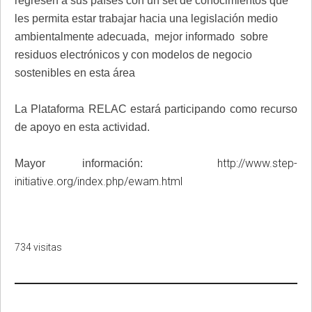
regresen a sus países con un set de conocimientos que
les permita estar trabajar hacia una legislación medio
ambientalmente adecuada, mejor informado sobre
residuos electrónicos y con modelos de negocio
sostenibles en esta área
La Plataforma RELAC estará participando como recurso
de apoyo en esta actividad.
http://www.step-
Mayor información:
initiative.org/index.php/ewam.html
734 visitas