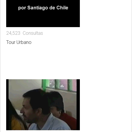
24,523 Consultas
Tour Urbano