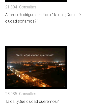
21,804 Consultas
Alfredo Rodríguez en Foro "Talca: ¿Con qué
ciudad soñamos?"
23,935 Consultas
Talca: ¿Qué ciudad queremos?