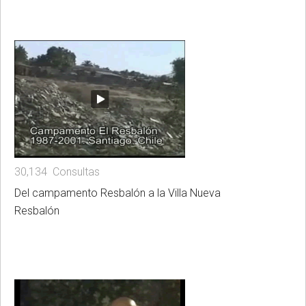
30,134 Consultas
Del campamento Resbalón a la Villa Nueva
Resbalón