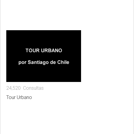
24,520 Consultas
Tour Urbano