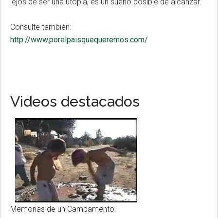
lejos de ser una utopía, es un sueño posible de alcanzar.
Consulte también:
http://www.porelpaisquequeremos.com/
Videos destacados
Memorias de un Campamento.