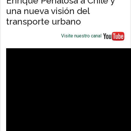
Enrique Peñalosa a Chile y
una nueva visión del
transporte urbano
Visite nuestro canal