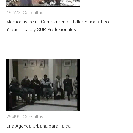
49,622 Consultas
Memorias de un Campamento. Taller Etnográfico
Yekusimaala y SUR Profesionales
25,499 Consultas
Una Agenda Urbana para Talca