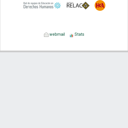
webmail
Stats