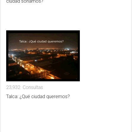
ciudad soñamos?"
23,932 Consultas
Talca: ¿Qué ciudad queremos?