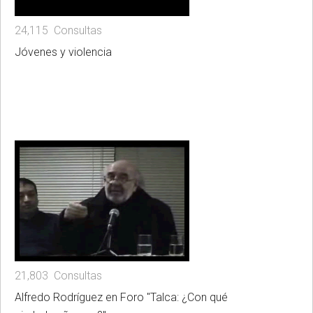
24,115 Consultas
Jóvenes y violencia
21,803 Consultas
Alfredo Rodríguez en Foro "Talca: ¿Con qué